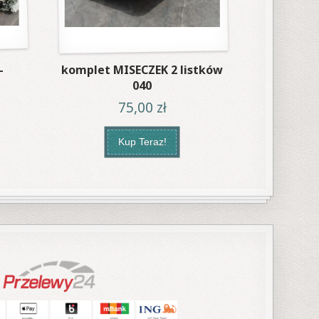
–
komplet MISECZEK 2 listków
040
75,00
zł
Kup Teraz!