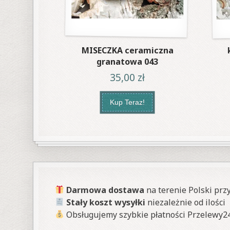
MISECZKA ceramiczna
granatowa 043
35,00
zł
Kup Teraz!
Darmowa dostawa
na terenie Polski prz
Stały koszt wysyłki
niezależnie od ilości
Obsługujemy szybkie płatności Przelewy2