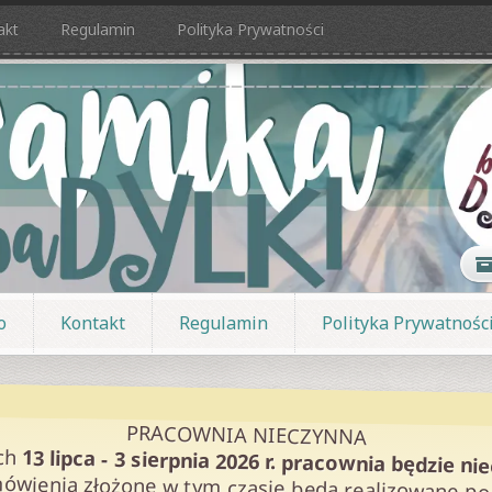
akt
Regulamin
Polityka Prywatności
o
Kontakt
Regulamin
Polityka Prywatnośc
PRACOWNIA NIECZYNNA
ch
13 lipca - 3 sierpnia 2026 r. pracownia będzie ni
ówienia złożone w tym czasie będą realizowane po