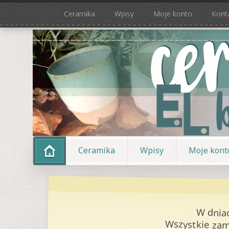
Ceramika
Wpisy
Moje konto
Kont
Ceramika
Wpisy
Moje kont
W dnia
Wszystkie zam