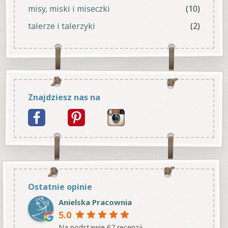
misy, miski i miseczki
(10)
talerze i talerzyki
(2)
Znajdziesz nas na
Ostatnie opinie
Anielska Pracownia
5.0
Na podstawie 67 recenzji