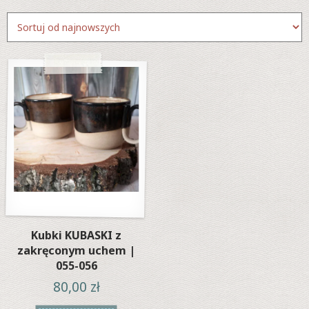
Kubki KUBASKI z
zakręconym uchem |
055-056
80,00
zł