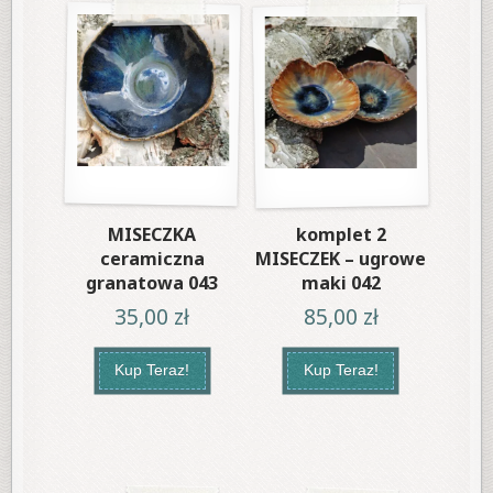
MISECZKA
komplet 2
ceramiczna
MISECZEK – ugrowe
granatowa 043
maki 042
35,00
zł
85,00
zł
Kup Teraz!
Kup Teraz!