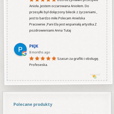
Anioła .Jestem oczarowana Aniołem. Do 
przesyłki był dołączony bilecik z życzeniami , 
jest to bardzo miłe.Polecam Anielska 
Pracownie ,Pani Ela jest wspaniałą artystka.Z 
pozdrowieniami Anna Tutaj

PKJK
8 months ago
Szacun za grafiki i obsługę.  
Profeseska.

Polecane produkty