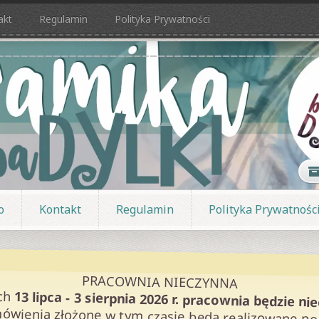
akt
Regulamin
Polityka Prywatności
o
Kontakt
Regulamin
Polityka Prywatnośc
PRACOWNIA NIECZYNNA
ch
13 lipca - 3 sierpnia 2026 r. pracownia będzie ni
ówienia złożone w tym czasie będą realizowane po