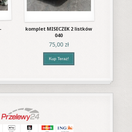
–
komplet MISECZEK 2 listków
040
75,00
zł
Kup Teraz!