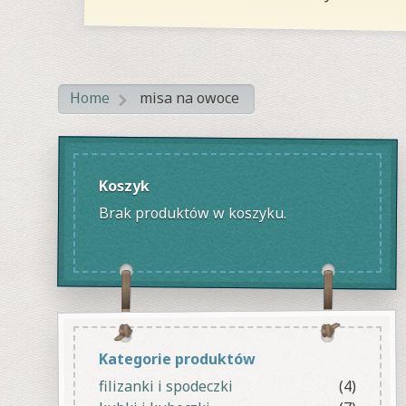
Home
misa na owoce
>
Koszyk
Brak produktów w koszyku.
Kategorie produktów
filizanki i spodeczki
(4)