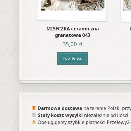
MISECZKA ceramiczna
granatowa 043
35,00
zł
Kup Teraz!
Darmowa dostawa
na terenie Polski prz
Stały koszt wysyłki
niezależnie od ilości
Obsługujemy szybkie płatności Przelewy2