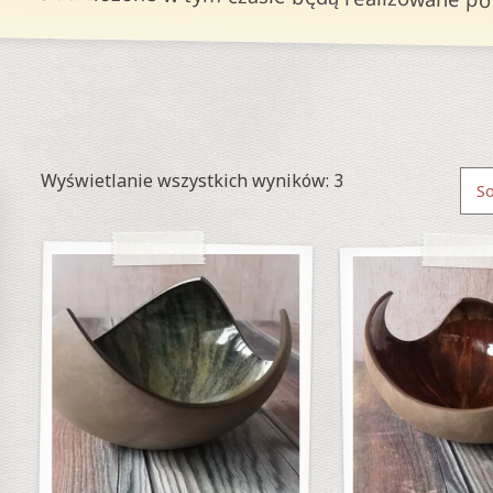
Posortowane
Wyświetlanie wszystkich wyników: 3
według
najnowszych