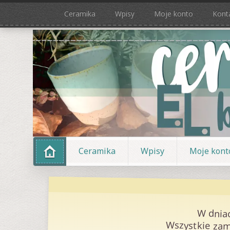
Ceramika
Wpisy
Moje konto
Kont
Ceramika
Wpisy
Moje kont
W dnia
Wszystkie zam