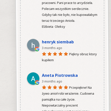
pracowni. Pani prace to arcydzieła. 
Polecam wszystkim serdecznie. 
Gdyby tak nie było, nie kupowałabym 
teraz trzeciego Anioła.

Elżbieta  Oleksy

henryk siembab
3 months ago
Piękny obraz ktory 
kupiłem

Aneta Piotrowska
3 months ago
Przepiękne! Na 
żywo anioł robi wrażenie. Cudowna 
pamiątka na całe życie. 
Niepowtarzalny prezent 