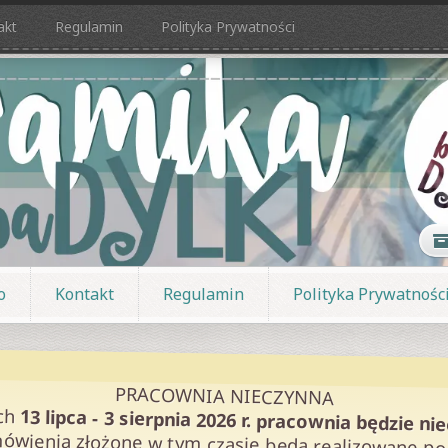
akt
Regulamin
Polityka Prywatności
o
Kontakt
Regulamin
Polityka Prywatnośc
PRACOWNIA NIECZYNNA
ch
13 lipca - 3 sierpnia 2026 r. pracownia będzie ni
ówienia złożone w tym czasie będą realizowane po