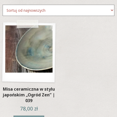
Misa ceramiczna w stylu
japońskim „Ogród Zen” |
039
78,00
zł