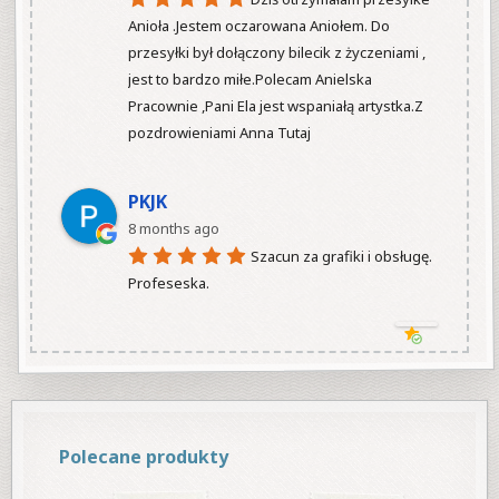
Anioła .Jestem oczarowana Aniołem. Do 
przesyłki był dołączony bilecik z życzeniami , 
jest to bardzo miłe.Polecam Anielska 
Pracownie ,Pani Ela jest wspaniałą artystka.Z 
pozdrowieniami Anna Tutaj

PKJK
8 months ago
Szacun za grafiki i obsługę.  
Profeseska.

Polecane produkty