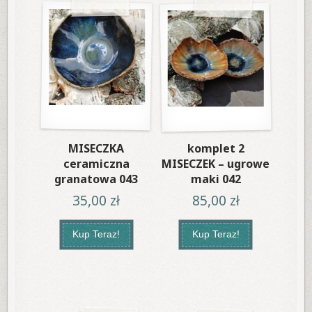
MISECZKA
komplet 2
ceramiczna
MISECZEK – ugrowe
granatowa 043
maki 042
35,00
zł
85,00
zł
Kup Teraz!
Kup Teraz!