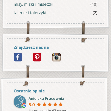
misy, miski i miseczki
(10)
talerze i talerzyki
(2)
Znajdziesz nas na
Ostatnie opinie
Anielska Pracownia
5.0
Na podstawie 67 recenzji