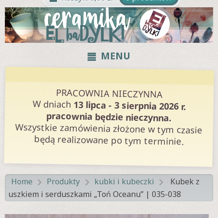
MENU
PRACOWNIA NIECZYNNA
W dniach
13 lipca - 3 sierpnia 2026 r.
pracownia będzie nieczynna.
Wszystkie zamówienia złożone w tym czasie
będą realizowane po tym terminie.
Home
Produkty
kubki i kubeczki
Kubek z
>
>
>
uszkiem i serduszkami „Toń Oceanu” | 035-038