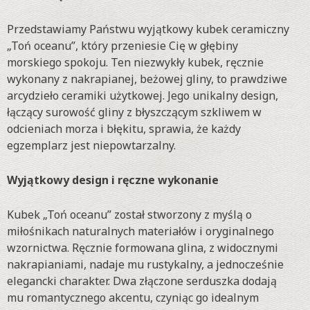
Przedstawiamy Państwu wyjątkowy kubek ceramiczny
„Toń oceanu”, który przeniesie Cię w głębiny
morskiego spokoju. Ten niezwykły kubek, ręcznie
wykonany z nakrapianej, beżowej gliny, to prawdziwe
arcydzieło ceramiki użytkowej. Jego unikalny design,
łączący surowość gliny z błyszczącym szkliwem w
odcieniach morza i błękitu, sprawia, że każdy
egzemplarz jest niepowtarzalny.
Wyjątkowy design i ręczne wykonanie
Kubek „Toń oceanu” został stworzony z myślą o
miłośnikach naturalnych materiałów i oryginalnego
wzornictwa. Ręcznie formowana glina, z widocznymi
nakrapianiami, nadaje mu rustykalny, a jednocześnie
elegancki charakter. Dwa złączone serduszka dodają
mu romantycznego akcentu, czyniąc go idealnym