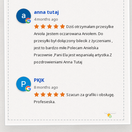
anna tutaj
4 months ago
Dziś otrzymałam przesylke 
Anioła .Jestem oczarowana Aniołem. Do 
przesyłki był dołączony bilecik z życzeniami , 
jest to bardzo miłe.Polecam Anielska 
Pracownie ,Pani Ela jest wspaniałą artystka.Z 
pozdrowieniami Anna Tutaj

PKJK
8 months ago
Szacun za grafiki i obsługę.  
Profeseska.
