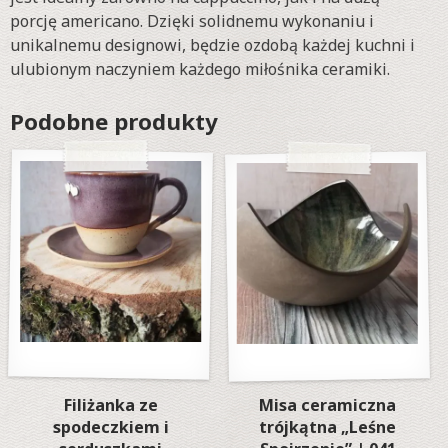
porcję americano. Dzięki solidnemu wykonaniu i
unikalnemu designowi, będzie ozdobą każdej kuchni i
ulubionym naczyniem każdego miłośnika ceramiki.
Podobne produkty
Filiżanka ze
Misa ceramiczna
spodeczkiem i
trójkątna „Leśne