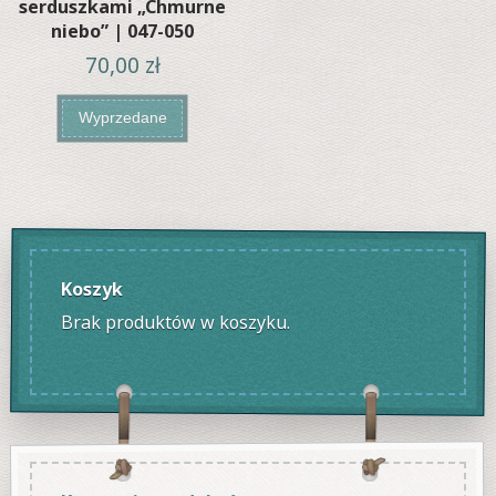
serduszkami „Chmurne
niebo” | 047-050
70,00
zł
Wyprzedane
Koszyk
Brak produktów w koszyku.