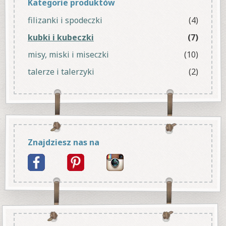
Kategorie produktów
filizanki i spodeczki
(4)
kubki i kubeczki
(7)
misy, miski i miseczki
(10)
talerze i talerzyki
(2)
Znajdziesz nas na