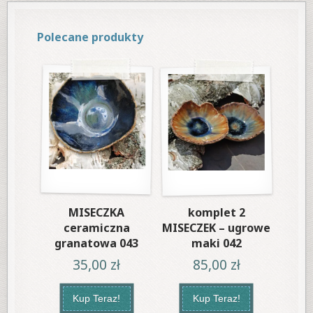
Polecane produkty
MISECZKA
komplet 2
ceramiczna
MISECZEK – ugrowe
granatowa 043
maki 042
35,00
zł
85,00
zł
Kup Teraz!
Kup Teraz!