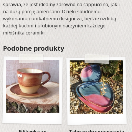
sprawia, że jest idealny zarówno na cappuccino, jak i
na dużą porcję americano. Dzięki solidnemu
wykonaniu i unikalnemu designowi, będzie ozdobą
każdej kuchni i ulubionym naczyniem każdego
miłośnika ceramiki.
Podobne produkty
Filiżanka ze
Talerze do serwowania