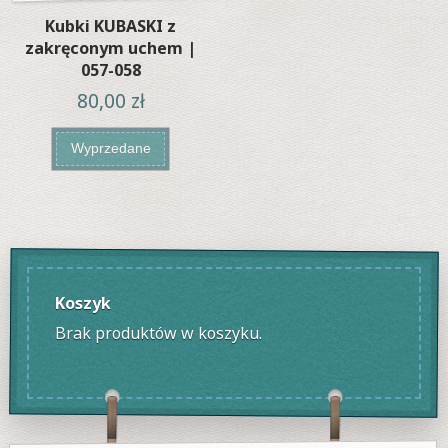
Kubki KUBASKI z
zakręconym uchem |
057-058
80,00
zł
Wyprzedane
Koszyk
Brak produktów w koszyku.