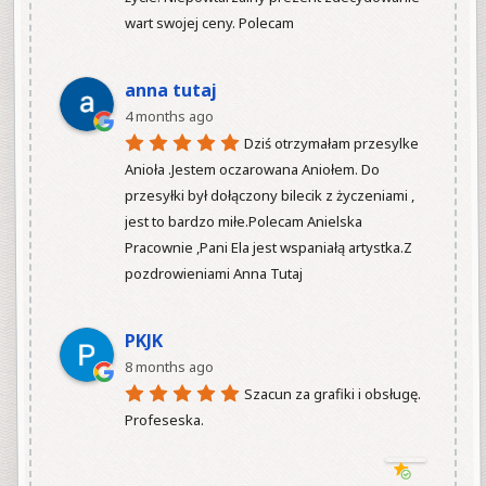
wart swojej ceny. Polecam

anna tutaj
4 months ago
Dziś otrzymałam przesylke 
Anioła .Jestem oczarowana Aniołem. Do 
przesyłki był dołączony bilecik z życzeniami , 
jest to bardzo miłe.Polecam Anielska 
Pracownie ,Pani Ela jest wspaniałą artystka.Z 
pozdrowieniami Anna Tutaj

PKJK
8 months ago
Szacun za grafiki i obsługę.  
Profeseska.
