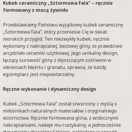
Kubek ceramiczny „Sztormowa Fala” – ręcznie
formowany z mocą żywiołu
Przedstawiamy Państwu wyjątkowy kubek ceramiczny
„Sztormowa Fala”, który przeniesie Cię w świat
morskich przygód. Ten niezwykły kubek, ręcznie
wykonany z nakrapianej, beżowej gliny, to prawdziwe
arcydzieło ceramiki użytkowej. Jego unikalny design,
łączący surowość gliny z błyszczącym szkliwem w
odcieniach błękitu i granatu, sprawia, że każdy
egzemplarz jest niepowtarzalny.
Ręczne wykonanie i dynamiczny design
Kubek „Sztormowa Fala” został stworzony z myślą o
miłośnikach naturalnych materiałów i oryginalnego
wzornictwa. Ręcznie formowana glina, z widocznymi
nakrapianiami, nadaje mu rustykalny, a jednocześnie
dynamiczny charakter. Szkliwo, nakładane w sposób