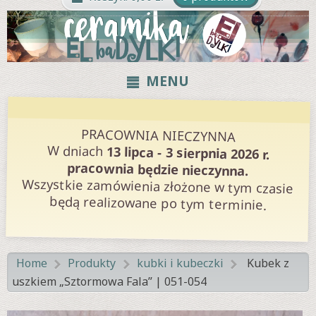
MENU
PRACOWNIA NIECZYNNA
W dniach
13 lipca - 3 sierpnia 2026 r.
pracownia będzie nieczynna.
Wszystkie zamówienia złożone w tym czasie
będą realizowane po tym terminie.
Home
Produkty
kubki i kubeczki
Kubek z
>
>
>
uszkiem „Sztormowa Fala” | 051-054