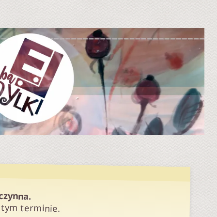
eczynna.
 tym terminie.