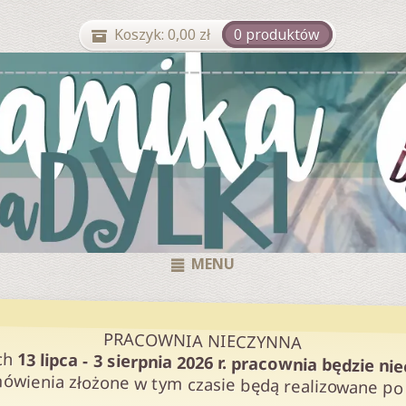
Koszyk:
0,00
zł
0 produktów
MENU
PRACOWNIA NIECZYNNA
ch
13 lipca - 3 sierpnia 2026 r. pracownia będzie ni
ówienia złożone w tym czasie będą realizowane po