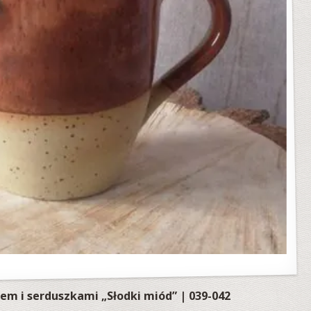
em i serduszkami „Słodki miód” | 039-042