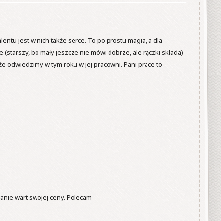
entu jest w nich także serce. To po prostu magia, a dla 
starszy, bo mały jeszcze nie mówi dobrze, ale rączki składa) 
e odwiedzimy w tym roku w jej pracowni. Pani prace to 
nie wart swojej ceny. Polecam
