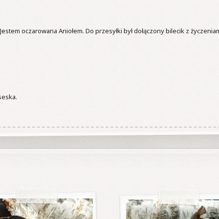
Jestem oczarowana Aniołem. Do przesyłki był dołączony bilecik z życzeniami 
seska.
