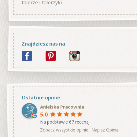
talerze i talerzyki
Znajdziesz nas na
Ostatnie opinie
Anielska Pracownia
5.0
Na podstawie 67 recenzji
Zobacz wszystkie opinie
Napisz Opinię