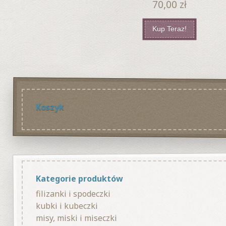
70,00
zł
Kup Teraz!
Koszyk
Kategorie produktów
filizanki i spodeczki
kubki i kubeczki
misy, miski i miseczki