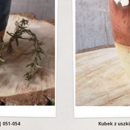
 051-054
Kubek z uszki