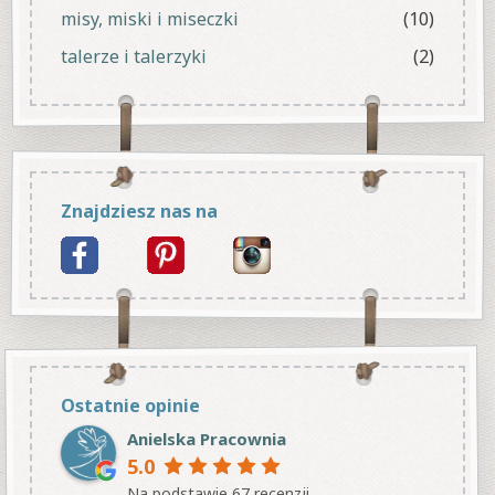
misy, miski i miseczki
(10)
talerze i talerzyki
(2)
Znajdziesz nas na
Ostatnie opinie
Anielska Pracownia
5.0
Na podstawie 67 recenzji