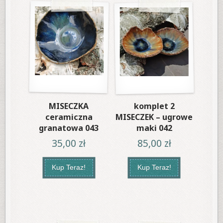
MISECZKA
komplet 2
ceramiczna
MISECZEK – ugrowe
granatowa 043
maki 042
35,00
zł
85,00
zł
Kup Teraz!
Kup Teraz!