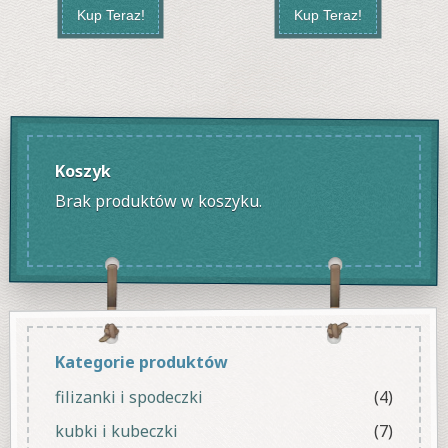
Kup Teraz!
Kup Teraz!
Koszyk
Brak produktów w koszyku.
Kategorie produktów
filizanki i spodeczki
(4)
kubki i kubeczki
(7)