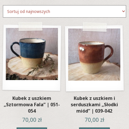
według
najnowszych
Kubek z uszkiem
Kubek z uszkiem i
„Sztormowa Fala” | 051-
serduszkami „Słodki
054
miód” | 039-042
70,00
zł
70,00
zł