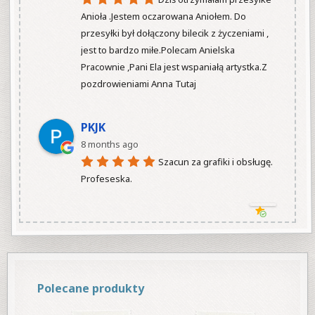
Anioła .Jestem oczarowana Aniołem. Do 
przesyłki był dołączony bilecik z życzeniami , 
jest to bardzo miłe.Polecam Anielska 
Pracownie ,Pani Ela jest wspaniałą artystka.Z 
pozdrowieniami Anna Tutaj

PKJK
8 months ago
Szacun za grafiki i obsługę.  
Profeseska.

Polecane produkty