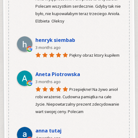
Polecam wszystkim serdecznie. Gdyby tak nie 
było, nie kupowałabym teraz trzeciego Anioła.

Elżbieta  Oleksy

henryk siembab
3 months ago
Piękny obraz ktory kupiłem

Aneta Piotrowska
3 months ago
Przepiękne! Na żywo anioł 
robi wrażenie. Cudowna pamiątka na całe 
życie. Niepowtarzalny prezent zdecydowanie 
wart swojej ceny. Polecam

anna tutaj
4 months ago