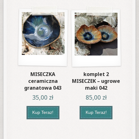
MISECZKA
komplet 2
ceramiczna
MISECZEK – ugrowe
granatowa 043
maki 042
35,00
zł
85,00
zł
Kup Teraz!
Kup Teraz!