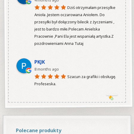
Dziś otrzymałam przesylke 
Anioła .Jestem oczarowana Aniołem. Do 
przesyłki był dołączony bilecik z życzeniami , 
jest to bardzo miłe.Polecam Anielska 
Pracownie ,Pani Ela jest wspaniałą artystka.Z 
pozdrowieniami Anna Tutaj

PKJK
8 months ago
Szacun za grafiki i obsługę.  
Profeseska.

Polecane produkty