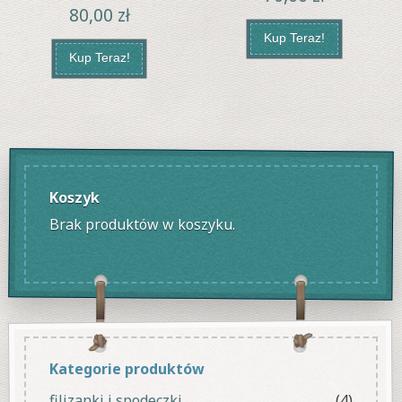
80,00
zł
Kup Teraz!
Kup Teraz!
Koszyk
Brak produktów w koszyku.
Kategorie produktów
filizanki i spodeczki
(4)