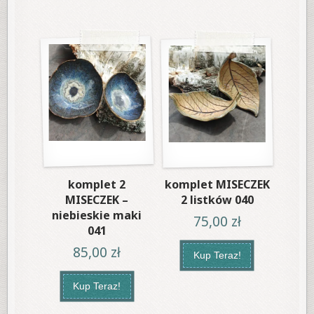
komplet 2
komplet MISECZEK
MISECZEK –
2 listków 040
niebieskie maki
75,00
zł
041
85,00
zł
Kup Teraz!
Kup Teraz!