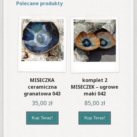
Polecane produkty
MISECZKA
komplet 2
ceramiczna
MISECZEK – ugrowe
granatowa 043
maki 042
35,00
zł
85,00
zł
Kup Teraz!
Kup Teraz!