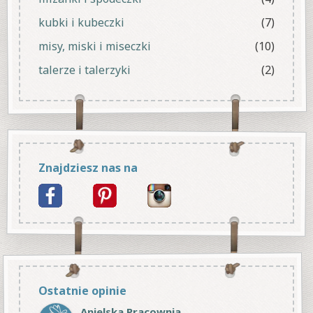
kubki i kubeczki
(7)
misy, miski i miseczki
(10)
talerze i talerzyki
(2)
Znajdziesz nas na
Ostatnie opinie
Anielska Pracownia