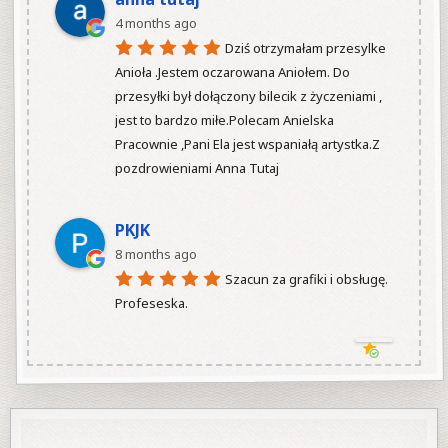
4 months ago
Dziś otrzymałam przesylke 
Anioła .Jestem oczarowana Aniołem. Do 
przesyłki był dołączony bilecik z życzeniami , 
jest to bardzo miłe.Polecam Anielska 
Pracownie ,Pani Ela jest wspaniałą artystka.Z 
pozdrowieniami Anna Tutaj

PKJK
8 months ago
Szacun za grafiki i obsługę.  
Profeseska.
